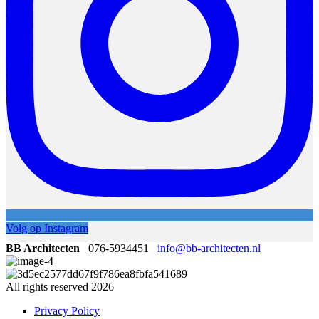
Volg op Instagram
BB Architecten
076-5934451
info@bb-architecten.nl
All rights reserved 2026
Privacy Policy