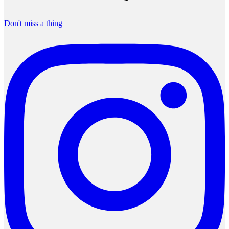
Don't miss a thing