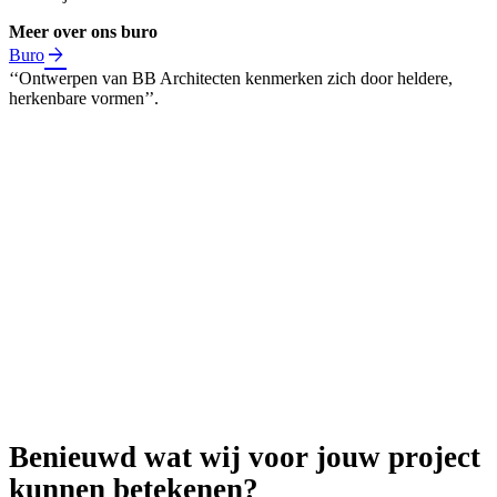
Meer over ons buro
Buro
‘‘Ontwerpen van BB Architecten kenmerken zich door heldere,
herkenbare vormen’’.
Steven Biesiot
Benieuwd wat wij voor jouw project
kunnen betekenen?