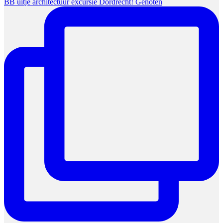
BB uitje architectuur excursie Dordrecht! Genoten